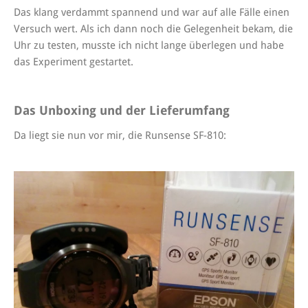
Das klang verdammt spannend und war auf alle Fälle einen
Versuch wert. Als ich dann noch die Gelegenheit bekam, die
Uhr zu testen, musste ich nicht lange überlegen und habe
das Experiment gestartet.
Das Unboxing und der Lieferumfang
Da liegt sie nun vor mir, die Runsense SF-810: