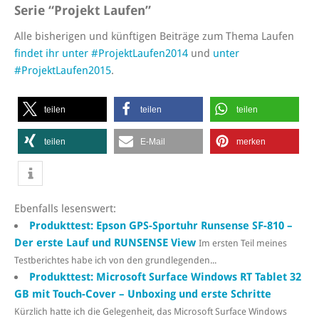
Serie “Projekt Laufen”
Alle bisherigen und künftigen Beiträge zum Thema Laufen
findet ihr unter #ProjektLaufen2014
und
unter
#ProjektLaufen2015
.
teilen
teilen
teilen
teilen
E-Mail
merken
Ebenfalls lesenswert:
Produkttest: Epson GPS-Sportuhr Runsense SF-810 –
Der erste Lauf und RUNSENSE View
Im ersten Teil meines
Testberichtes habe ich von den grundlegenden...
Produkttest: Microsoft Surface Windows RT Tablet 32
GB mit Touch-Cover – Unboxing und erste Schritte
Kürzlich hatte ich die Gelegenheit, das Microsoft Surface Windows