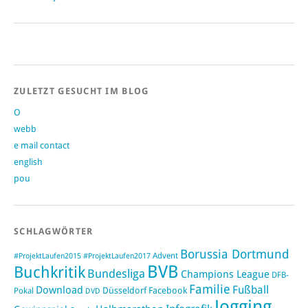
ZULETZT GESUCHT IM BLOG
O
webb
e mail contact
english
pou
SCHLAGWÖRTER
Borussia Dortmund
#ProjektLaufen2015
Advent
#ProjektLaufen2017
BVB
Buchkritik
Bundesliga
Champions League
DFB-
Familie
Fußball
Download
Düsseldorf
Facebook
Pokal
DVD
Jogging