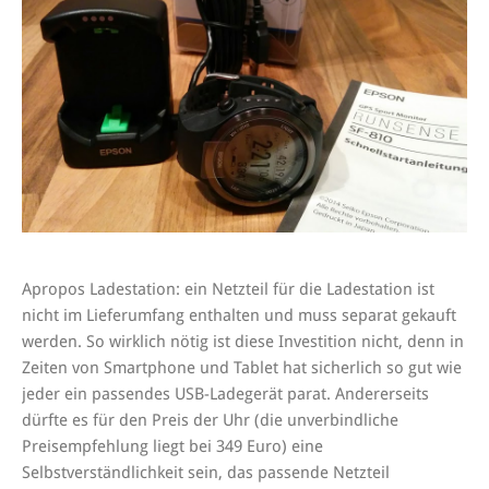
Apropos Ladestation: ein Netzteil für die Ladestation ist
nicht im Lieferumfang enthalten und muss separat gekauft
werden. So wirklich nötig ist diese Investition nicht, denn in
Zeiten von Smartphone und Tablet hat sicherlich so gut wie
jeder ein passendes USB-Ladegerät parat. Andererseits
dürfte es für den Preis der Uhr (die unverbindliche
Preisempfehlung liegt bei 349 Euro) eine
Selbstverständlichkeit sein, das passende Netzteil