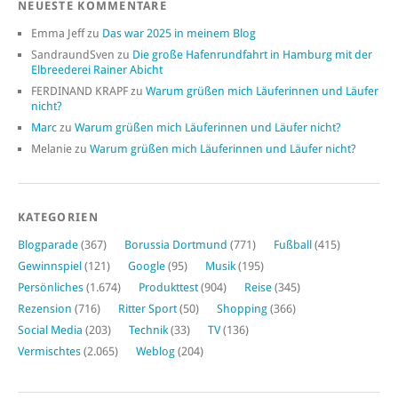
NEUESTE KOMMENTARE
Emma Jeff
zu
Das war 2025 in meinem Blog
SandraundSven
zu
Die große Hafenrundfahrt in Hamburg mit der
Elbreederei Rainer Abicht
FERDINAND KRAPF
zu
Warum grüßen mich Läuferinnen und Läufer
nicht?
Marc
zu
Warum grüßen mich Läuferinnen und Läufer nicht?
Melanie
zu
Warum grüßen mich Läuferinnen und Läufer nicht?
KATEGORIEN
Blogparade
(367)
Borussia Dortmund
(771)
Fußball
(415)
Gewinnspiel
(121)
Google
(95)
Musik
(195)
Persönliches
(1.674)
Produkttest
(904)
Reise
(345)
Rezension
(716)
Ritter Sport
(50)
Shopping
(366)
Social Media
(203)
Technik
(33)
TV
(136)
Vermischtes
(2.065)
Weblog
(204)