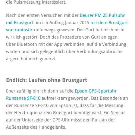
die Pulsmessung interessiert.
Nach den ersten Versuchen mit der
Beurer PM 25 Pulsuhr
mit Brustgurt
bin ich Anfang Januar 2015
mit dem Brustgurt
von runtastic
unterwegs gewesen. Der Gurt hat mich nicht
wirklich gestört. Doch das Prozedere von Gurt anlegen,
über Bluetooth mit der App verbinden, auf die Verbindung
warten und sich gelegentlich über Verbindungsabbrüche
ärgern hat mich genervt.
Endlich: Laufen ohne Brustgurt
Eher zufällig bin ich dann auf die
Epson GPS-Sportuhr
Runsense SF-810
aufmerksam geworden. Das Besondere an
der Runsense SF-810 von Epson ist, dass für die Messung
der Herzfrequenz kein Brustgurt benötigt wird. Ein Sensor
auf der Unterseite der GPS-Uhr misst den Puls an der
Außenseite des Handgelenks.