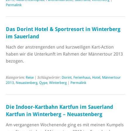
Permalink
Das Dorint Hotel & Sportresort in Winterberg
im Sauerland
Nach der anstrengenden und kurzweiligen Kart-Action
haben wir die Unterkunft im Rahmen der Männertour 2013
bezogen.
Kategorien:
Reise
| Schlagwörter:
Dorint
,
Ferienhaus
,
Hotel
,
Männertour
2013
,
Neuastenberg
,
Qype
,
Winterberg
|
Permalink
Die Indoor-Kartbahn Kartfun im Sauerland
Kartfun in Winterberg – Neuastenberg
Am vergangenen Wochenende ging es mit meinen Kumpels