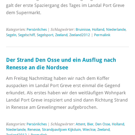
galt der erste Spaziergang des Tages im Landal Port Greve
dem Supermarkt.
Kategorien:
Persönliches
| Schlagwörter:
Bruinisse
,
Holland
,
Niederlande
,
Segeln
,
Segelschiff
,
Segelsport
,
Zeeland
,
Zeeland2012
|
Permalink
Der Strand Den Osse und ein Ausflug nach
Renesse an die Nordsee
Am Freitag Nachmittag haben wir nach dem Koffer
auspacken im Landal Port Greve erst einmal die Gegend
erkundet. Als erstes haben wir den weitläufigen Wohnpark
Landal Port Greve inspiziert und sind dann Richtung Strand
in Renesse am Grevelingmeer aufgebrochen.
Kategorien:
Persönliches
| Schlagwörter:
Attent
,
Bier
,
Den Osse
,
Holland
,
Niederlande
,
Renesse
,
Strandpaviljoen Kijkduin
,
Wieckse
,
Zeeland
,
Zeeland2012
|
Permalink