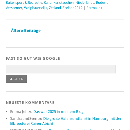
Buitensport & Recreatie
,
Kanu
,
Kanutauchen
,
Niederlande
,
Rudern
,
Verseemer
,
Wolphaartsdijk
,
Zeeland
,
Zeeland2012
|
Permalink
←
Ältere Beiträge
FAST SO GUT WIE GOOGLE
NEUESTE KOMMENTARE
Emma Jeff
zu
Das war 2025 in meinem Blog
SandraundSven
zu
Die große Hafenrundfahrt in Hamburg mit der
Elbreederei Rainer Abicht