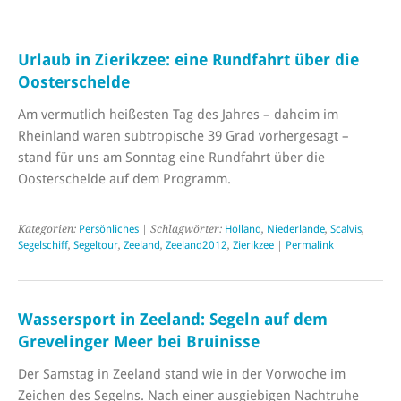
Urlaub in Zierikzee: eine Rundfahrt über die
Oosterschelde
Am vermutlich heißesten Tag des Jahres – daheim im
Rheinland waren subtropische 39 Grad vorhergesagt –
stand für uns am Sonntag eine Rundfahrt über die
Oosterschelde auf dem Programm.
Kategorien:
Persönliches
| Schlagwörter:
Holland
,
Niederlande
,
Scalvis
,
Segelschiff
,
Segeltour
,
Zeeland
,
Zeeland2012
,
Zierikzee
|
Permalink
Wassersport in Zeeland: Segeln auf dem
Grevelinger Meer bei Bruinisse
Der Samstag in Zeeland stand wie in der Vorwoche im
Zeichen des Segelns. Nach einer ausgiebigen Nachtruhe