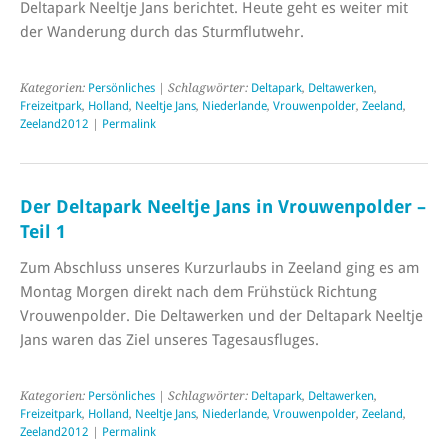
Deltapark Neeltje Jans berichtet. Heute geht es weiter mit
der Wanderung durch das Sturmflutwehr.
Kategorien:
Persönliches
| Schlagwörter:
Deltapark
,
Deltawerken
,
Freizeitpark
,
Holland
,
Neeltje Jans
,
Niederlande
,
Vrouwenpolder
,
Zeeland
,
Zeeland2012
|
Permalink
Der Deltapark Neeltje Jans in Vrouwenpolder –
Teil 1
Zum Abschluss unseres Kurzurlaubs in Zeeland ging es am
Montag Morgen direkt nach dem Frühstück Richtung
Vrouwenpolder. Die Deltawerken und der Deltapark Neeltje
Jans waren das Ziel unseres Tagesausfluges.
Kategorien:
Persönliches
| Schlagwörter:
Deltapark
,
Deltawerken
,
Freizeitpark
,
Holland
,
Neeltje Jans
,
Niederlande
,
Vrouwenpolder
,
Zeeland
,
Zeeland2012
|
Permalink