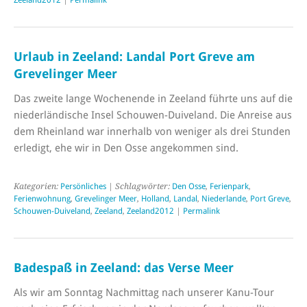
Urlaub in Zeeland: Landal Port Greve am
Grevelinger Meer
Das zweite lange Wochenende in Zeeland führte uns auf die
niederländische Insel Schouwen-Duiveland. Die Anreise aus
dem Rheinland war innerhalb von weniger als drei Stunden
erledigt, ehe wir in Den Osse angekommen sind.
Kategorien:
Persönliches
| Schlagwörter:
Den Osse
,
Ferienpark
,
Ferienwohnung
,
Grevelinger Meer
,
Holland
,
Landal
,
Niederlande
,
Port Greve
,
Schouwen-Duiveland
,
Zeeland
,
Zeeland2012
|
Permalink
Badespaß in Zeeland: das Verse Meer
Als wir am Sonntag Nachmittag nach unserer Kanu-Tour