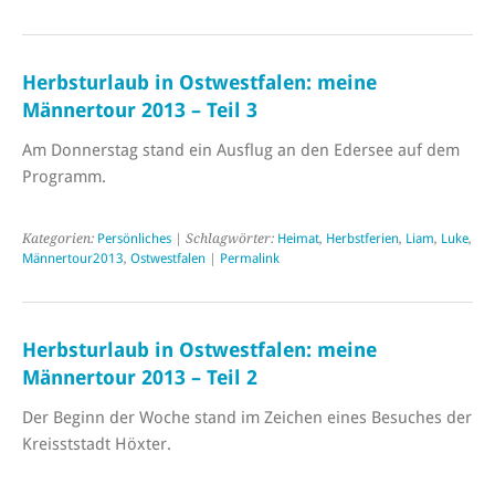
Herbsturlaub in Ostwestfalen: meine
Männertour 2013 – Teil 3
Am Donnerstag stand ein Ausflug an den Edersee auf dem
Programm.
Kategorien:
Persönliches
| Schlagwörter:
Heimat
,
Herbstferien
,
Liam
,
Luke
,
Männertour2013
,
Ostwestfalen
|
Permalink
Herbsturlaub in Ostwestfalen: meine
Männertour 2013 – Teil 2
Der Beginn der Woche stand im Zeichen eines Besuches der
Kreisststadt Höxter.