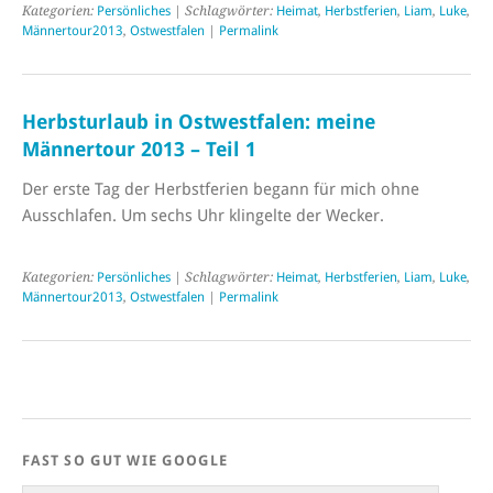
Kategorien:
Persönliches
| Schlagwörter:
Heimat
,
Herbstferien
,
Liam
,
Luke
,
Männertour2013
,
Ostwestfalen
|
Permalink
Herbsturlaub in Ostwestfalen: meine
Männertour 2013 – Teil 1
Der erste Tag der Herbstferien begann für mich ohne
Ausschlafen. Um sechs Uhr klingelte der Wecker.
Kategorien:
Persönliches
| Schlagwörter:
Heimat
,
Herbstferien
,
Liam
,
Luke
,
Männertour2013
,
Ostwestfalen
|
Permalink
FAST SO GUT WIE GOOGLE