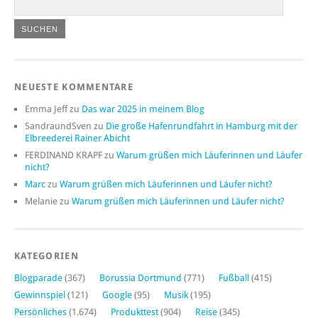
NEUESTE KOMMENTARE
Emma Jeff
zu
Das war 2025 in meinem Blog
SandraundSven
zu
Die große Hafenrundfahrt in Hamburg mit der
Elbreederei Rainer Abicht
FERDINAND KRAPF
zu
Warum grüßen mich Läuferinnen und Läufer
nicht?
Marc
zu
Warum grüßen mich Läuferinnen und Läufer nicht?
Melanie
zu
Warum grüßen mich Läuferinnen und Läufer nicht?
KATEGORIEN
Blogparade
(367)
Borussia Dortmund
(771)
Fußball
(415)
Gewinnspiel
(121)
Google
(95)
Musik
(195)
Persönliches
(1.674)
Produkttest
(904)
Reise
(345)