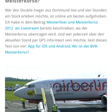
Meisterkorso?
Wer den Double-Sieger aus Dortmund live und vier Stunden
am Stück erleben möchte, ist online am besten aufgehoben.
Ich habe in dem Beitrag
Meisterfeier und Meisterkorso
2012 als Livestream
bereits beschrieben, wo der
Meisterkorso übertragen wird. Und wer jederzeit über den
aktuellen Stand per GPS informiert sein möchte, liest diesen
Text von mir:
App für iOS und Android: Wo ist der BVB-
Meisterkorso?