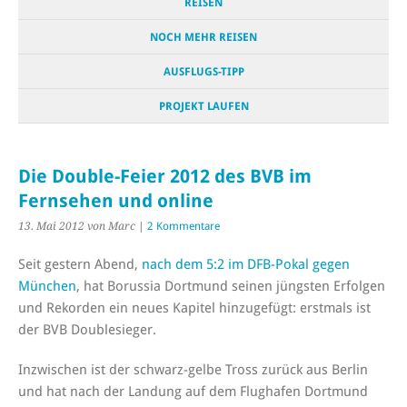
REISEN
NOCH MEHR REISEN
AUSFLUGS-TIPP
PROJEKT LAUFEN
Die Double-Feier 2012 des BVB im
Fernsehen und online
13. Mai 2012
von Marc
|
2 Kommentare
Seit gestern Abend,
nach dem 5:2 im DFB-Pokal gegen
München
, hat Borussia Dortmund seinen jüngsten Erfolgen
und Rekorden ein neues Kapitel hinzugefügt: erstmals ist
der BVB Doublesieger.
Inzwischen ist der schwarz-gelbe Tross zurück aus Berlin
und hat nach der Landung auf dem Flughafen Dortmund