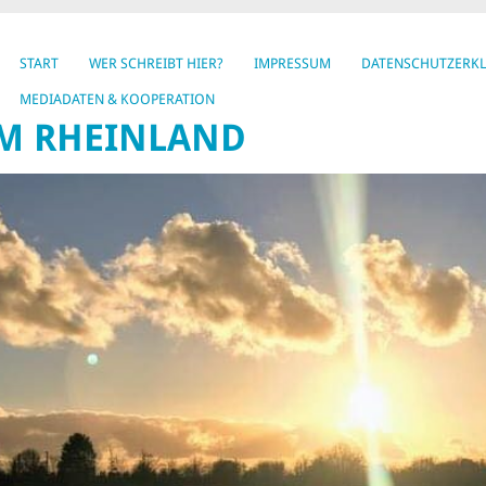
START
WER SCHREIBT HIER?
IMPRESSUM
DATENSCHUTZERK
MEDIADATEN & KOOPERATION
IM RHEINLAND