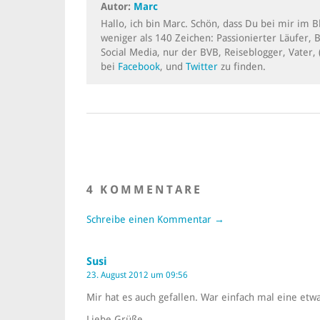
Autor:
Marc
Hallo, ich bin Marc. Schön, dass Du bei mir im 
weniger als 140 Zeichen: Passionierter Läufer, 
Social Media, nur der BVB, Reiseblogger, Vater, 
bei
Facebook
, und
Twitter
zu finden.
4 KOMMENTARE
Schreibe einen Kommentar →
Susi
23. August 2012 um 09:56
Mir hat es auch gefallen. War einfach mal eine etw
Liebe Grüße