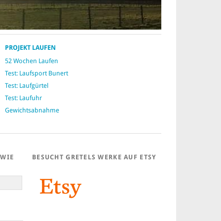
PROJEKT LAUFEN
52 Wochen Laufen
Test: Laufsport Bunert
Test: Laufgürtel
Test: Laufuhr
Gewichtsabnahme
 WIE
BESUCHT GRETELS WERKE AUF ETSY