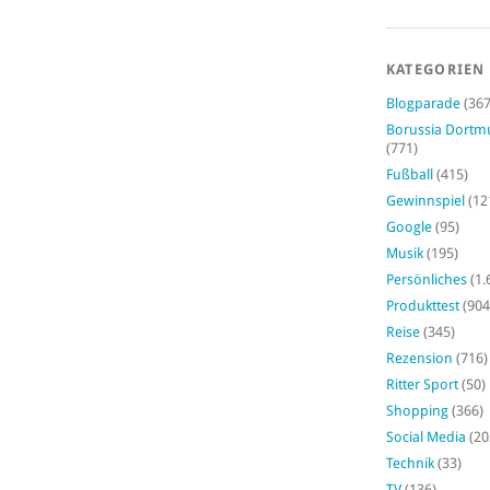
KATEGORIEN
Blogparade
(367
Borussia Dort
(771)
Fußball
(415)
Gewinnspiel
(12
Google
(95)
Musik
(195)
Persönliches
(1.
Produkttest
(904
Reise
(345)
Rezension
(716)
Ritter Sport
(50)
Shopping
(366)
Social Media
(20
Technik
(33)
TV
(136)