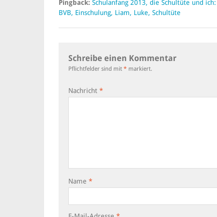
Pingback:
Schulanfang 2013, die Schultüte und ich:
BVB, Einschulung, Liam, Luke, Schultüte
Schreibe einen Kommentar
Pflichtfelder sind mit
*
markiert.
Nachricht
*
Name
*
E-Mail-Adresse
*