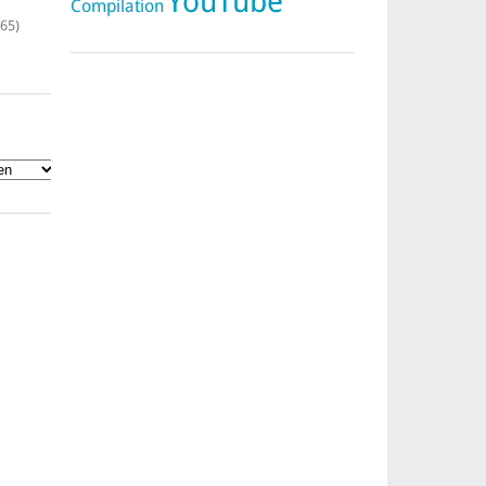
YouTube
Compilation
65)