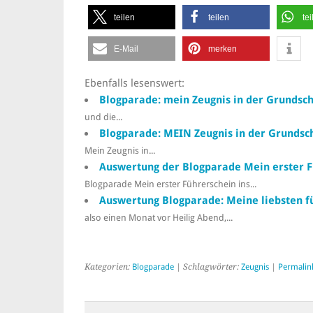
teilen
teilen
tei
E-Mail
merken
Ebenfalls lesenswert:
Blogparade: mein Zeugnis in der Grundsc
und die...
Blogparade: MEIN Zeugnis in der Grundsc
Mein Zeugnis in...
Auswertung der Blogparade Mein erster F
Blogparade Mein erster Führerschein ins...
Auswertung Blogparade: Meine liebsten f
also einen Monat vor Heilig Abend,...
Kategorien:
Blogparade
| Schlagwörter:
Zeugnis
|
Permalin