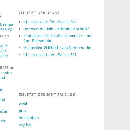
ZULETZT GEBLOGGT
E
Ich bin jetzt Läufer – Woche 632
Das war
Lesenswerte Links – Kalenderwoche 32
em Blog
Produkttest: Blink Außenkamera 2K+ und
en
zu
Sync-Basismodul
rt in
Musikvideo: Zeit bleibt von Northern Lite
 der
Ich bin jetzt Läufer – Woche 631
ainer
RAPF
zu
n mich
und
um
ZULETZT GESUCHT IM BLOG
und
webb
pou
arum
Amsterdam
und
english