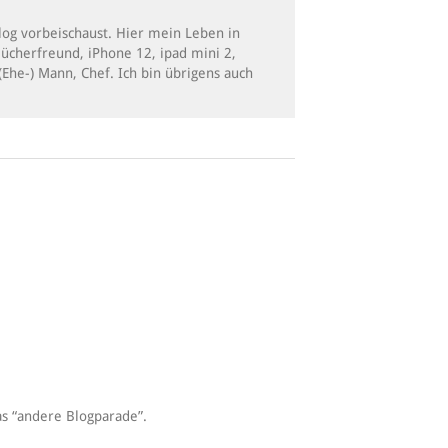
Blog vorbeischaust. Hier mein Leben in
Bücherfreund, iPhone 12, ipad mini 2,
(Ehe-) Mann, Chef. Ich bin übrigens auch
as “andere Blogparade”.