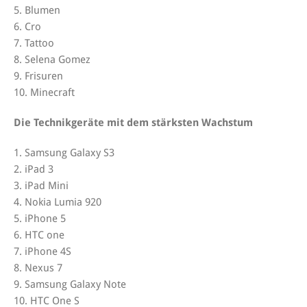
5. Blumen
6. Cro
7. Tattoo
8. Selena Gomez
9. Frisuren
10. Minecraft
Die Technikgeräte mit dem stärksten Wachstum
1. Samsung Galaxy S3
2. iPad 3
3. iPad Mini
4. Nokia Lumia 920
5. iPhone 5
6. HTC one
7. iPhone 4S
8. Nexus 7
9. Samsung Galaxy Note
10. HTC One S