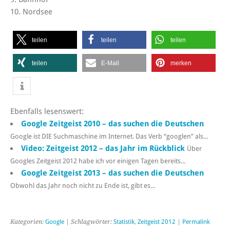
10. Nordsee
teilen
teilen
teilen
teilen
E-Mail
merken
Ebenfalls lesenswert:
Google Zeitgeist 2010 – das suchen die Deutschen
Google ist DIE Suchmaschine im Internet. Das Verb “googlen” als...
Video: Zeitgeist 2012 – das Jahr im Rückblick
Über
Googles Zeitgeist 2012 habe ich vor einigen Tagen bereits...
Google Zeitgeist 2013 – das suchen die Deutschen
Obwohl das Jahr noch nicht zu Ende ist, gibt es...
Kategorien:
Google
| Schlagwörter:
Statistik
,
Zeitgeist 2012
|
Permalink