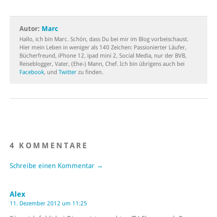
Autor:
Marc
Hallo, ich bin Marc. Schön, dass Du bei mir im Blog vorbeischaust.
Hier mein Leben in weniger als 140 Zeichen: Passionierter Läufer,
Bücherfreund, iPhone 12, ipad mini 2, Social Media, nur der BVB,
Reiseblogger, Vater, (Ehe-) Mann, Chef. Ich bin übrigens auch bei
Facebook
, und
Twitter
zu finden.
4 KOMMENTARE
Schreibe einen Kommentar →
Alex
11. Dezember 2012 um 11:25