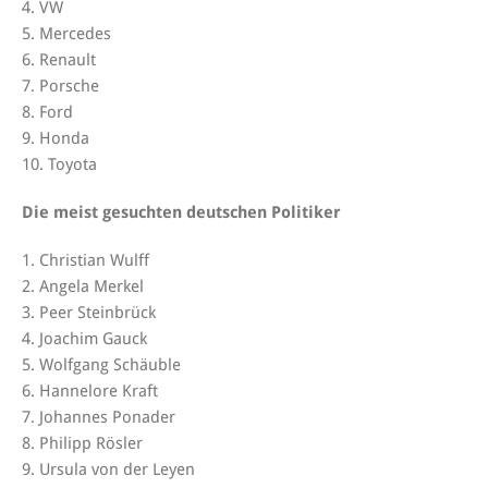
4. VW
5. Mercedes
6. Renault
7. Porsche
8. Ford
9. Honda
10. Toyota
Die meist gesuchten deutschen Politiker
1. Christian Wulff
2. Angela Merkel
3. Peer Steinbrück
4. Joachim Gauck
5. Wolfgang Schäuble
6. Hannelore Kraft
7. Johannes Ponader
8. Philipp Rösler
9. Ursula von der Leyen