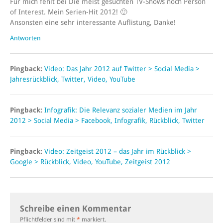
Für mich fehlt bei Die meist gesuchten TV-Shows noch Person
of Interest. Mein Serien-Hit 2012! 🙂
Ansonsten eine sehr interessante Auflistung, Danke!
Antworten
Pingback:
Video: Das Jahr 2012 auf Twitter > Social Media >
Jahresrückblick, Twitter, Video, YouTube
Pingback:
Infografik: Die Relevanz sozialer Medien im Jahr
2012 > Social Media > Facebook, Infografik, Rückblick, Twitter
Pingback:
Video: Zeitgeist 2012 – das Jahr im Rückblick >
Google > Rückblick, Video, YouTube, Zeitgeist 2012
Schreibe einen Kommentar
Pflichtfelder sind mit
*
markiert.