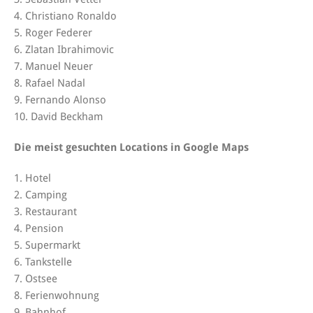
4. Christiano Ronaldo
5. Roger Federer
6. Zlatan Ibrahimovic
7. Manuel Neuer
8. Rafael Nadal
9. Fernando Alonso
10. David Beckham
Die meist gesuchten Locations in Google Maps
1. Hotel
2. Camping
3. Restaurant
4. Pension
5. Supermarkt
6. Tankstelle
7. Ostsee
8. Ferienwohnung
9. Bahnhof