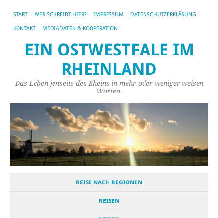
START
WER SCHREIBT HIER?
IMPRESSUM
DATENSCHUTZERKLÄRUNG
KONTAKT
MEDIADATEN & KOOPERATION
EIN OSTWESTFALE IM
RHEINLAND
Das Leben jenseits des Rheins in mehr oder weniger weisen
Worten.
REISE NACH REGIONEN
REISEN