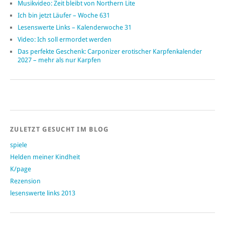
Musikvideo: Zeit bleibt von Northern Lite
Ich bin jetzt Läufer – Woche 631
Lesenswerte Links – Kalenderwoche 31
Video: Ich soll ermordet werden
Das perfekte Geschenk: Carponizer erotischer Karpfenkalender
2027 – mehr als nur Karpfen
ZULETZT GESUCHT IM BLOG
spiele
Helden meiner Kindheit
K/page
Rezension
lesenswerte links 2013