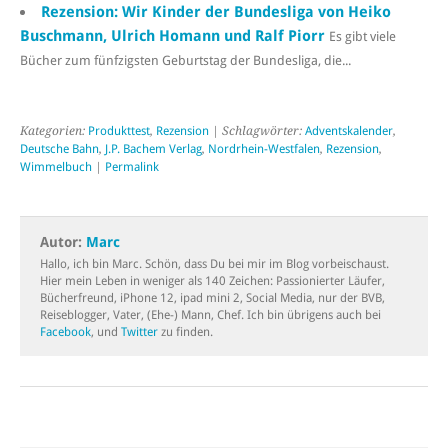
Rezension: Wir Kinder der Bundesliga von Heiko
Buschmann, Ulrich Homann und Ralf Piorr
Es gibt viele
Bücher zum fünfzigsten Geburtstag der Bundesliga, die...
Kategorien:
Produkttest
,
Rezension
| Schlagwörter:
Adventskalender
,
Deutsche Bahn
,
J.P. Bachem Verlag
,
Nordrhein-Westfalen
,
Rezension
,
Wimmelbuch
|
Permalink
Autor:
Marc
Hallo, ich bin Marc. Schön, dass Du bei mir im Blog vorbeischaust.
Hier mein Leben in weniger als 140 Zeichen: Passionierter Läufer,
Bücherfreund, iPhone 12, ipad mini 2, Social Media, nur der BVB,
Reiseblogger, Vater, (Ehe-) Mann, Chef. Ich bin übrigens auch bei
Facebook
, und
Twitter
zu finden.