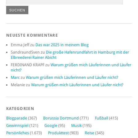
NEUESTE KOMMENTARE
Emma Jeff
zu
Das war 2025 in meinem Blog
SandraundSven
zu
Die große Hafenrundfahrt in Hamburg mit der
Elbreederei Rainer Abicht
FERDINAND KRAPF
zu
Warum grüßen mich Läuferinnen und Läufer
nicht?
Marc
zu
Warum grüßen mich Läuferinnen und Läufer nicht?
Melanie
zu
Warum grüßen mich Läuferinnen und Läufer nicht?
KATEGORIEN
Blogparade
(367)
Borussia Dortmund
(771)
Fußball
(415)
Gewinnspiel
(121)
Google
(95)
Musik
(195)
Persönliches
(1.673)
Produkttest
(903)
Reise
(345)