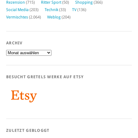
Rezension
(715)
Ritter Sport
(50)
Shopping
(366)
Social Media
(203)
Technik
(33)
TV
(136)
Vermischtes
(2.064)
Weblog
(204)
ARCHIV
Archiv
BESUCHT GRETELS WERKE AUF ETSY
ZULETZT GEBLOGGT