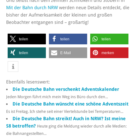
Und selbst nach dem zehnten Schmökern und Stöbern in
Mit der Bahn durch NRW
werden neue Details entdeckt, die
bisher der Aufmerksamkeit der kleinen und großen
Beobachter entgangen sind – großartig!
teilen
teilen
teilen
teilen
E-Mail
merken
Ebenfalls lesenswert:
Die Deutsche Bahn verschenkt Adventskalender
Jeden Morgen führt mich mein Weg ins Büro durch den...
Die Deutsche Bahn wünscht eine schöne Adventszeit
Es ist Freitag. Ich stehe seit einer Viertelstunde bei Temperaturen...
Die Deutsche Bahn streikt! Auch in NRW? Ist meine
S8 betroffen?
Heute ging die Meldung wieder durch alle Medien:
die Bahnangestellten...