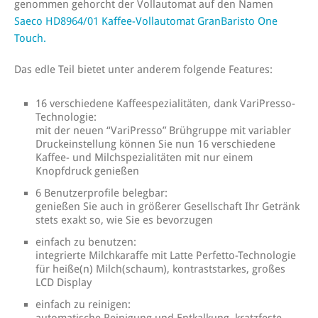
genommen gehorcht der Vollautomat auf den Namen
Saeco HD8964/01 Kaffee-Vollautomat GranBaristo One
Touch.
Das edle Teil bietet unter anderem folgende Features:
16 verschiedene Kaffeespezialitäten, dank VariPresso-
Technologie:
mit der neuen “VariPresso” Brühgruppe mit variabler
Druckeinstellung können Sie nun 16 verschiedene
Kaffee- und Milchspezialitäten mit nur einem
Knopfdruck genießen
6 Benutzerprofile belegbar:
genießen Sie auch in größerer Gesellschaft Ihr Getränk
stets exakt so, wie Sie es bevorzugen
einfach zu benutzen:
integrierte Milchkaraffe mit Latte Perfetto-Technologie
für heiße(n) Milch(schaum), kontraststarkes, großes
LCD Display
einfach zu reinigen:
automatische Reinigung und Entkalkung, kratzfeste