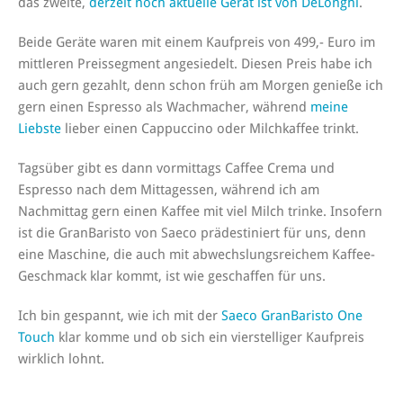
das zweite,
derzeit noch aktuelle Gerät ist von DeLonghi
.
Beide Geräte waren mit einem Kaufpreis von 499,- Euro im
mittleren Preissegment angesiedelt. Diesen Preis habe ich
auch gern gezahlt, denn schon früh am Morgen genieße ich
gern einen Espresso als Wachmacher, während
meine
Liebste
lieber einen Cappuccino oder Milchkaffee trinkt.
Tagsüber gibt es dann vormittags Caffee Crema und
Espresso nach dem Mittagessen, während ich am
Nachmittag gern einen Kaffee mit viel Milch trinke. Insofern
ist die GranBaristo von Saeco prädestiniert für uns, denn
eine Maschine, die auch mit abwechslungsreichem Kaffee-
Geschmack klar kommt, ist wie geschaffen für uns.
Ich bin gespannt, wie ich mit der
Saeco GranBaristo One
Touch
klar komme und ob sich ein vierstelliger Kaufpreis
wirklich lohnt.