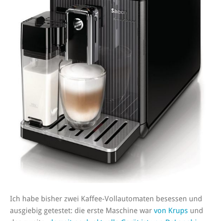
Ich habe bisher zwei Kaffee-Vollautomaten besessen und
ausgiebig getestet: die erste Maschine war
von Krups
und