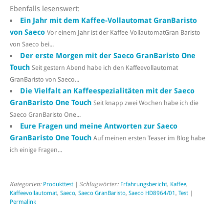
Ebenfalls lesenswert:
Ein Jahr mit dem Kaffee-Vollautomat GranBaristo
von Saeco
Vor einem Jahr ist der Kaffee-VollautomatGran Baristo
von Saeco bei...
Der erste Morgen mit der Saeco GranBaristo One
Touch
Seit gestern Abend habe ich den Kaffeevollautomat
GranBaristo von Saeco...
Die Vielfalt an Kaffeespezialitäten mit der Saeco
GranBaristo One Touch
Seit knapp zwei Wochen habe ich die
Saeco GranBaristo One...
Eure Fragen und meine Antworten zur Saeco
GranBaristo One Touch
Auf meinen ersten Teaser im Blog habe
ich einige Fragen...
Kategorien:
Produkttest
| Schlagwörter:
Erfahrungsbericht
,
Kaffee
,
Kaffeevollautomat
,
Saeco
,
Saeco GranBaristo
,
Saeco HD8964/01
,
Test
|
Permalink