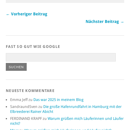
← Vorheriger Beitrag
Nächster Beitrag →
FAST SO GUT WIE GOOGLE
NEUESTE KOMMENTARE
Emma Jeff
zu
Das war 2025 in meinem Blog
SandraundSven
zu
Die große Hafenrundfahrt in Hamburg mit der
Elbreederei Rainer Abicht
FERDINAND KRAPF
zu
Warum grüßen mich Läuferinnen und Läufer
nicht?