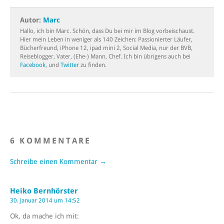
Autor:
Marc
Hallo, ich bin Marc. Schön, dass Du bei mir im Blog vorbeischaust.
Hier mein Leben in weniger als 140 Zeichen: Passionierter Läufer,
Bücherfreund, iPhone 12, ipad mini 2, Social Media, nur der BVB,
Reiseblogger, Vater, (Ehe-) Mann, Chef. Ich bin übrigens auch bei
Facebook
, und
Twitter
zu finden.
6 KOMMENTARE
Schreibe einen Kommentar →
Heiko Bernhörster
30. Januar 2014 um 14:52
Ok, da mache ich mit: