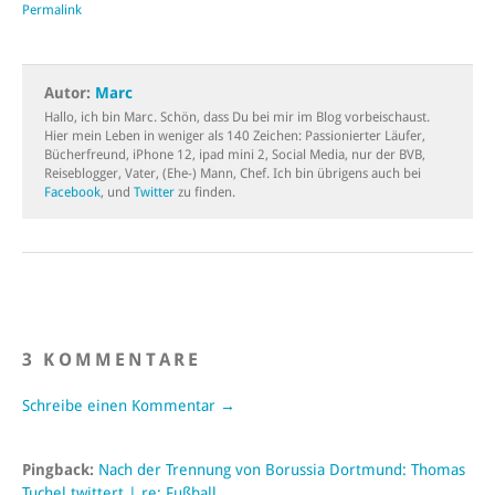
Permalink
Autor:
Marc
Hallo, ich bin Marc. Schön, dass Du bei mir im Blog vorbeischaust.
Hier mein Leben in weniger als 140 Zeichen: Passionierter Läufer,
Bücherfreund, iPhone 12, ipad mini 2, Social Media, nur der BVB,
Reiseblogger, Vater, (Ehe-) Mann, Chef. Ich bin übrigens auch bei
Facebook
, und
Twitter
zu finden.
3 KOMMENTARE
Schreibe einen Kommentar →
Pingback:
Nach der Trennung von Borussia Dortmund: Thomas
Tuchel twittert | re: Fußball