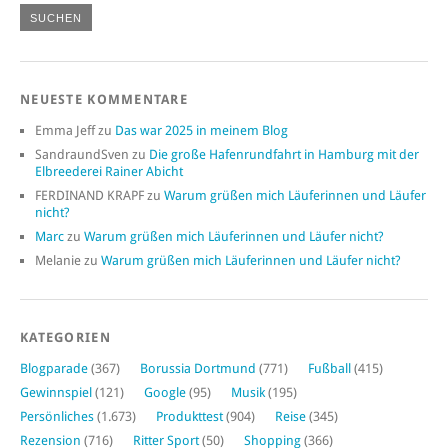
NEUESTE KOMMENTARE
Emma Jeff
zu
Das war 2025 in meinem Blog
SandraundSven
zu
Die große Hafenrundfahrt in Hamburg mit der
Elbreederei Rainer Abicht
FERDINAND KRAPF
zu
Warum grüßen mich Läuferinnen und Läufer
nicht?
Marc
zu
Warum grüßen mich Läuferinnen und Läufer nicht?
Melanie
zu
Warum grüßen mich Läuferinnen und Läufer nicht?
KATEGORIEN
Blogparade
(367)
Borussia Dortmund
(771)
Fußball
(415)
Gewinnspiel
(121)
Google
(95)
Musik
(195)
Persönliches
(1.673)
Produkttest
(904)
Reise
(345)
Rezension
(716)
Ritter Sport
(50)
Shopping
(366)