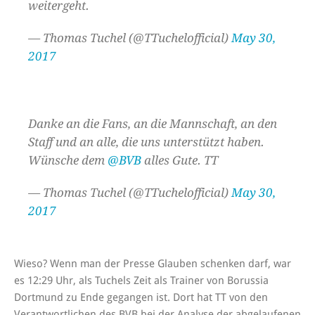
weitergeht.
— Thomas Tuchel (@TTuchelofficial)
May 30,
2017
Danke an die Fans, an die Mannschaft, an den
Staff und an alle, die uns unterstützt haben.
Wünsche dem
@BVB
alles Gute. TT
— Thomas Tuchel (@TTuchelofficial)
May 30,
2017
Wieso? Wenn man der Presse Glauben schenken darf, war
es 12:29 Uhr, als Tuchels Zeit als Trainer von Borussia
Dortmund zu Ende gegangen ist. Dort hat TT von den
Verantwortlichen des BVB bei der Analyse der abgelaufenen