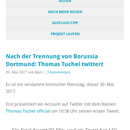
REISEN
NOCH MEHR REISEN
AUSFLUGS-TIPP
PROJEKT LAUFEN
Nach der Trennung von Borussia
Dortmund: Thomas Tuchel twittert
30. Mai 2017
von Marc
|
3 Kommentare
Es ist ein verdammt komischer Dienstag, dieser 30. Mai
2017.
Erst präsentiert ein Account auf Twitter mit dem Namen
Thomas Tuchel official
um 10:38 Uhr seinen ersten Tweet:
Ein Spiel dauert 90 Min. und ein Tweet hat 140