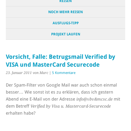
REISEN
NOCH MEHR REISEN
AUSFLUGS-TIPP
PROJEKT LAUFEN
Vorsicht, Falle: Betrugsmail Verified by
VISA und MasterCard Securecode
23. Januar 2011
von Marc
|
5 Kommentare
Der Spam-Filter von Google Mail war auch schon einmal
besser… Wie sonst ist es zu erklären, dass ich gestern
Abend eine E-Mail von der Adresse
mit
info@vbv&mcsc.de
dem Betreff
Verified by Visa u. Mastercard-Securecode
erhalten habe?