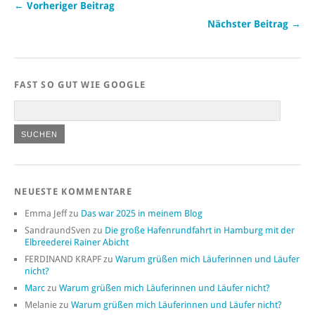
← Vorheriger Beitrag
Nächster Beitrag →
FAST SO GUT WIE GOOGLE
NEUESTE KOMMENTARE
Emma Jeff
zu
Das war 2025 in meinem Blog
SandraundSven
zu
Die große Hafenrundfahrt in Hamburg mit der
Elbreederei Rainer Abicht
FERDINAND KRAPF
zu
Warum grüßen mich Läuferinnen und Läufer
nicht?
Marc
zu
Warum grüßen mich Läuferinnen und Läufer nicht?
Melanie
zu
Warum grüßen mich Läuferinnen und Läufer nicht?