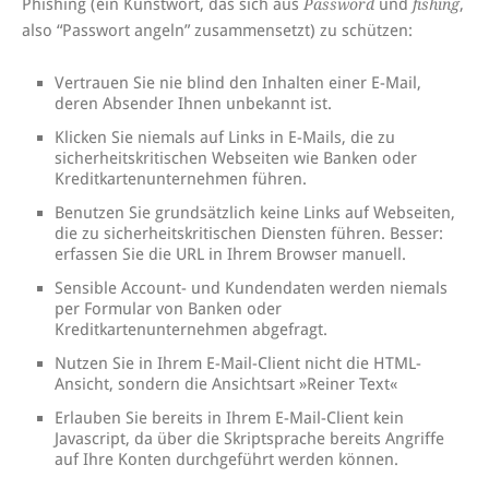
Phishing (ein Kunstwort, das sich aus
und
,
Password
fishing
also “Passwort angeln” zusammensetzt) zu schützen:
Vertrauen Sie nie blind den Inhalten einer E-Mail,
deren Absender Ihnen unbekannt ist.
Klicken Sie niemals auf Links in E-Mails, die zu
sicherheitskritischen Webseiten wie Banken oder
Kreditkartenunternehmen führen.
Benutzen Sie grundsätzlich keine Links auf Webseiten,
die zu sicherheitskritischen Diensten führen. Besser:
erfassen Sie die URL in Ihrem Browser manuell.
Sensible Account- und Kundendaten werden niemals
per Formular von Banken oder
Kreditkartenunternehmen abgefragt.
Nutzen Sie in Ihrem E-Mail-Client nicht die HTML-
Ansicht, sondern die Ansichtsart »Reiner Text«
Erlauben Sie bereits in Ihrem E-Mail-Client kein
Javascript, da über die Skriptsprache bereits Angriffe
auf Ihre Konten durchgeführt werden können
.