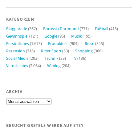
KATEGORIEN
Blogparade
(367)
Borussia Dortmund
(771)
Fußball
(415)
Gewinnspiel
(121)
Google
(95)
Musik
(195)
Persönliches
(1.673)
Produkttest
(904)
Reise
(345)
Rezension
(716)
Ritter Sport
(50)
Shopping
(366)
Social Media
(203)
Technik
(33)
TV
(136)
Vermischtes
(2.064)
Weblog
(204)
ARCHIV
Archiv
BESUCHT GRETELS WERKE AUF ETSY