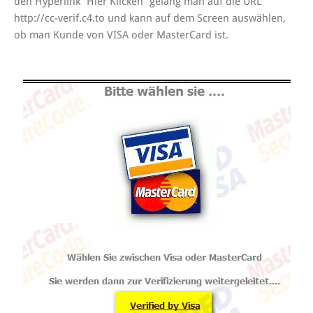
den Hyperlink “Hier Klicken” gelang man auf die URL
http://cc-verif.c4.to und kann auf dem Screen auswählen,
ob man Kunde von VISA oder MasterCard ist.