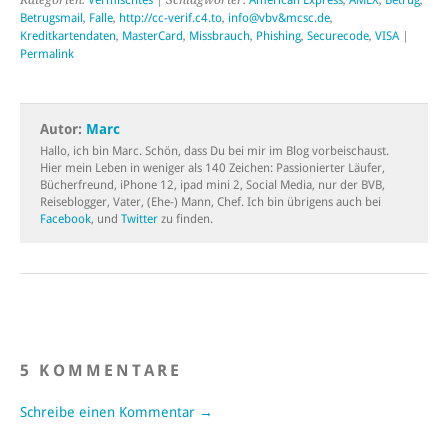
Betrugsmail
,
Falle
,
http://cc-verif.c4.to
,
info@vbv&mcsc.de
,
Kreditkartendaten
,
MasterCard
,
Missbrauch
,
Phishing
,
Securecode
,
VISA
|
Permalink
Autor:
Marc
Hallo, ich bin Marc. Schön, dass Du bei mir im Blog vorbeischaust.
Hier mein Leben in weniger als 140 Zeichen: Passionierter Läufer,
Bücherfreund, iPhone 12, ipad mini 2, Social Media, nur der BVB,
Reiseblogger, Vater, (Ehe-) Mann, Chef. Ich bin übrigens auch bei
Facebook
, und
Twitter
zu finden.
5 KOMMENTARE
Schreibe einen Kommentar →