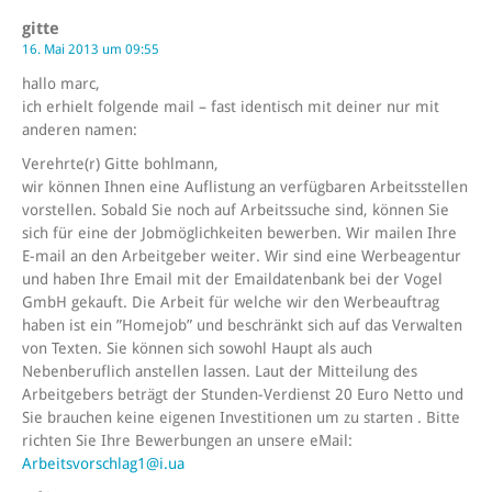
gitte
16. Mai 2013 um 09:55
hallo marc,
ich erhielt folgende mail – fast identisch mit deiner nur mit
anderen namen:
Verehrte(r) Gitte bohlmann,
wir können Ihnen eine Auflistung an verfügbaren Arbeitsstellen
vorstellen. Sobald Sie noch auf Arbeitssuche sind, können Sie
sich für eine der Jobmöglichkeiten bewerben. Wir mailen Ihre
E-mail an den Arbeitgeber weiter. Wir sind eine Werbeagentur
und haben Ihre Email mit der Emaildatenbank bei der Vogel
GmbH gekauft. Die Arbeit für welche wir den Werbeauftrag
haben ist ein ”Homejob” und beschränkt sich auf das Verwalten
von Texten. Sie können sich sowohl Haupt als auch
Nebenberuflich anstellen lassen. Laut der Mitteilung des
Arbeitgebers beträgt der Stunden-Verdienst 20 Euro Netto und
Sie brauchen keine eigenen Investitionen um zu starten . Bitte
richten Sie Ihre Bewerbungen an unsere eMail:
Arbeitsvorschlag1@i.ua