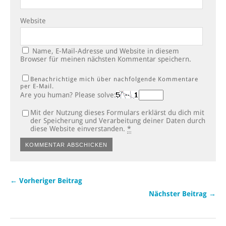
Website
Name, E-Mail-Adresse und Website in diesem
Browser für meinen nächsten Kommentar speichern.
Benachrichtige mich über nachfolgende Kommentare
per E-Mail.
Are you human? Please solve:
Mit der Nutzung dieses Formulars erklärst du dich mit
der Speicherung und Verarbeitung deiner Daten durch
diese Website einverstanden.
*
← Vorheriger Beitrag
Nächster Beitrag →