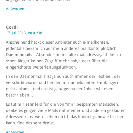
Antworten
Cordi
17. Juli 2013 um 01:38
Anscheinend hackt dieser Anbieter auch e-mailkonten,
jedenfalls bekam ich auf mein anderes mailkonto plötzlich
Daemonmails…Absender meine alte mailadresse,auf die ich
schon länger keinen Zugriff mehr hab,ausser über die
eingerichtete Weiterleitungsfunktion.
In den Daemonmails ist ja nun auch immer der Text bei, der
verschickt wurde und bei den mir unbekannten Empfängern
nicht ankam…und das ist ganz genau der Inhalt wie oben
beschrieben…
Es tut mir sehr leid für die von “mir” bespamten Menschen,
denke es gingen viele Mails mit meiner und anderen geklauten
Adressen raus, werd sehen ob ich das Konto irgendwie löschen
kann, find das sehr dreist.
Antworten