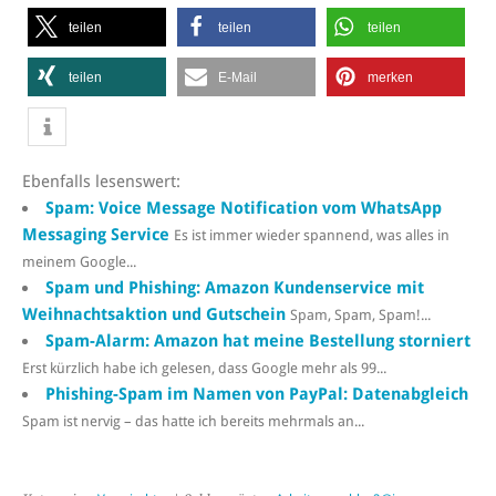
teilen
teilen
teilen
teilen
E-Mail
merken
Ebenfalls lesenswert:
Spam: Voice Message Notification vom WhatsApp
Messaging Service
Es ist immer wieder spannend, was alles in
meinem Google...
Spam und Phishing: Amazon Kundenservice mit
Weihnachtsaktion und Gutschein
Spam, Spam, Spam!...
Spam-Alarm: Amazon hat meine Bestellung storniert
Erst kürzlich habe ich gelesen, dass Google mehr als 99...
Phishing-Spam im Namen von PayPal: Datenabgleich
Spam ist nervig – das hatte ich bereits mehrmals an...