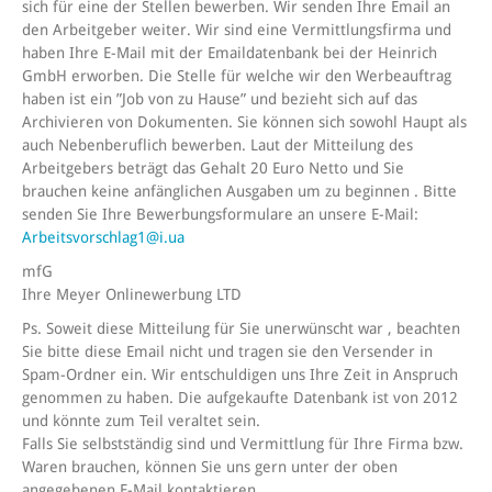
sich für eine der Stellen bewerben. Wir senden Ihre Email an
den Arbeitgeber weiter. Wir sind eine Vermittlungsfirma und
haben Ihre E-Mail mit der Emaildatenbank bei der Heinrich
GmbH erworben. Die Stelle für welche wir den Werbeauftrag
haben ist ein ”Job von zu Hause” und bezieht sich auf das
Archivieren von Dokumenten. Sie können sich sowohl Haupt als
auch Nebenberuflich bewerben. Laut der Mitteilung des
Arbeitgebers beträgt das Gehalt 20 Euro Netto und Sie
brauchen keine anfänglichen Ausgaben um zu beginnen . Bitte
senden Sie Ihre Bewerbungsformulare an unsere E-Mail:
Arbeitsvorschlag1@i.ua
mfG
Ihre Meyer Onlinewerbung LTD
Ps. Soweit diese Mitteilung für Sie unerwünscht war , beachten
Sie bitte diese Email nicht und tragen sie den Versender in
Spam-Ordner ein. Wir entschuldigen uns Ihre Zeit in Anspruch
genommen zu haben. Die aufgekaufte Datenbank ist von 2012
und könnte zum Teil veraltet sein.
Falls Sie selbstständig sind und Vermittlung für Ihre Firma bzw.
Waren brauchen, können Sie uns gern unter der oben
angegebenen E-Mail kontaktieren.