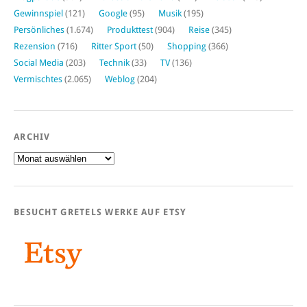
Gewinnspiel
(121)
Google
(95)
Musik
(195)
Persönliches
(1.674)
Produkttest
(904)
Reise
(345)
Rezension
(716)
Ritter Sport
(50)
Shopping
(366)
Social Media
(203)
Technik
(33)
TV
(136)
Vermischtes
(2.065)
Weblog
(204)
ARCHIV
Archiv
BESUCHT GRETELS WERKE AUF ETSY