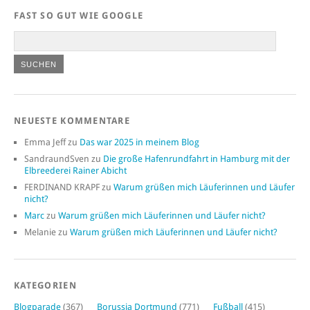
FAST SO GUT WIE GOOGLE
NEUESTE KOMMENTARE
Emma Jeff
zu
Das war 2025 in meinem Blog
SandraundSven
zu
Die große Hafenrundfahrt in Hamburg mit der
Elbreederei Rainer Abicht
FERDINAND KRAPF
zu
Warum grüßen mich Läuferinnen und Läufer
nicht?
Marc
zu
Warum grüßen mich Läuferinnen und Läufer nicht?
Melanie
zu
Warum grüßen mich Läuferinnen und Läufer nicht?
KATEGORIEN
Blogparade
(367)
Borussia Dortmund
(771)
Fußball
(415)