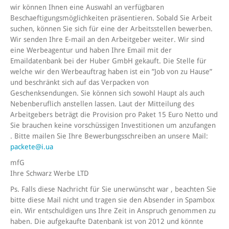
wir können Ihnen eine Auswahl an verfügbaren
Beschaeftigungsmöglichkeiten präsentieren. Sobald Sie Arbeit
suchen, können Sie sich für eine der Arbeitsstellen bewerben.
Wir senden Ihre E-mail an den Arbeitgeber weiter. Wir sind
eine Werbeagentur und haben Ihre Email mit der
Emaildatenbank bei der Huber GmbH gekauft. Die Stelle für
welche wir den Werbeauftrag haben ist ein ”Job von zu Hause”
und beschränkt sich auf das Verpacken von
Geschenksendungen. Sie können sich sowohl Haupt als auch
Nebenberuflich anstellen lassen. Laut der Mitteilung des
Arbeitgebers beträgt die Provision pro Paket 15 Euro Netto und
Sie brauchen keine vorschüssigen Investitionen um anzufangen
. Bitte mailen Sie Ihre Bewerbungsschreiben an unsere Mail:
packete@i.ua
mfG
Ihre Schwarz Werbe LTD
Ps. Falls diese Nachricht für Sie unerwünscht war , beachten Sie
bitte diese Mail nicht und tragen sie den Absender in Spambox
ein. Wir entschuldigen uns Ihre Zeit in Anspruch genommen zu
haben. Die aufgekaufte Datenbank ist von 2012 und könnte